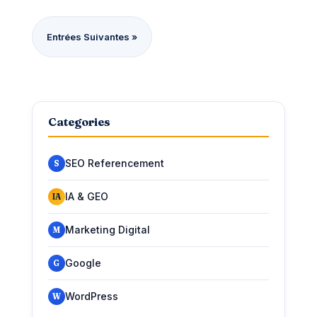
Entrées Suivantes »
Categories
SEO Referencement
S
IA & GEO
IA
Marketing Digital
M
Google
G
WordPress
W