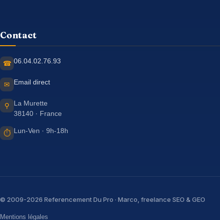
Contact
06.04.02.76.93
☎
Email direct
✉
La Murette
⚲
38140 · France
Lun-Ven · 9h-18h
⏱
© 2009-2026 Referencement Du Pro · Marco, freelance SEO & GEO
Mentions légales