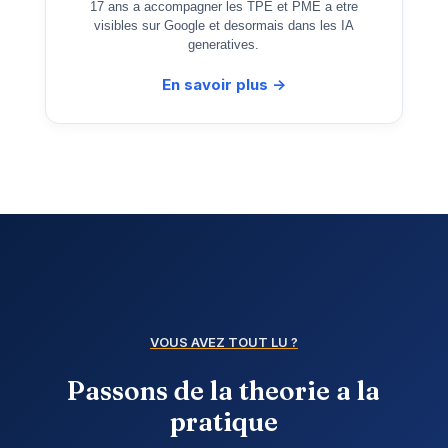
17 ans a accompagner les TPE et PME a etre
visibles sur Google et desormais dans les IA
generatives.
En savoir plus ->
VOUS AVEZ TOUT LU ?
Passons de la theorie a la
pratique