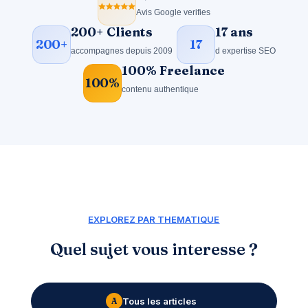
stars
Avis Google verifies
200+ Clients
17 ans
200+
17
accompagnes depuis 2009
d expertise SEO
100% Freelance
100%
contenu authentique
EXPLOREZ PAR THEMATIQUE
Quel sujet vous interesse ?
Tous les articles
A