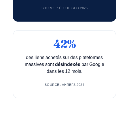
SOURCE : ÉTUDE GEO 2025
42%
des liens achetés sur des plateformes
massives sont
désindexés
par Google
dans les 12 mois.
SOURCE : AHREFS 2024