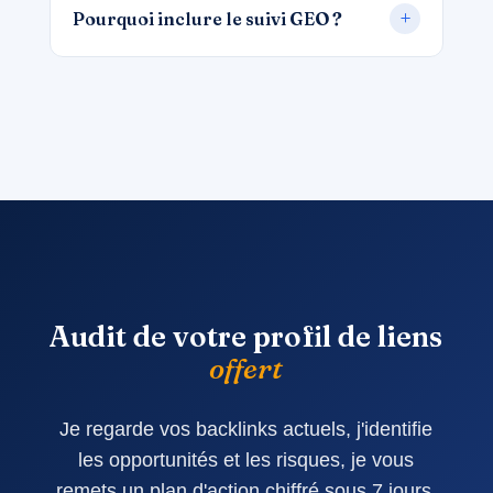
Pourquoi inclure le suivi GEO ?
Audit de votre profil de liens
offert
Je regarde vos backlinks actuels, j'identifie
les opportunités et les risques, je vous
remets un plan d'action chiffré sous 7 jours.