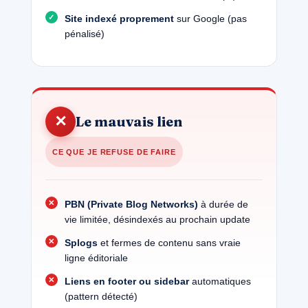
Site indexé proprement
sur Google (pas
pénalisé)
✕
Le mauvais lien
CE QUE JE REFUSE DE FAIRE
PBN (Private Blog Networks)
à durée de
vie limitée, désindexés au prochain update
Splogs
et fermes de contenu sans vraie
ligne éditoriale
Liens en footer ou sidebar
automatiques
(pattern détecté)