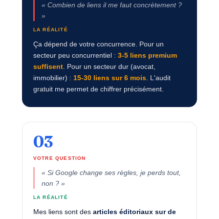
« Combien de liens il me faut concrètement ?
»
LA RÉALITÉ
Ça dépend de votre concurrence. Pour un
secteur peu concurrentiel :
3-5 liens premium
suffisent
. Pour un secteur dur (avocat,
immobilier) :
15-30 liens sur 6 mois
. L'audit
gratuit me permet de chiffrer précisément.
03
VOTRE QUESTION
« Si Google change ses règles, je perds tout,
non ? »
LA RÉALITÉ
Mes liens sont des
articles éditoriaux sur de