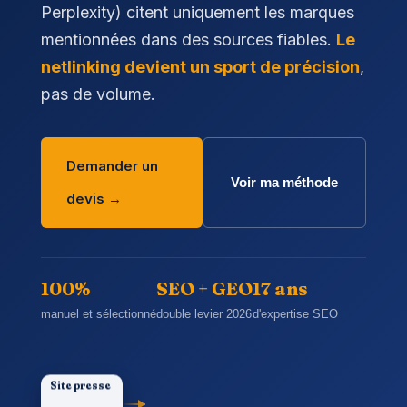
Perplexity) citent uniquement les marques
mentionnées dans des sources fiables.
Le
netlinking devient un sport de précision
,
pas de volume.
Demander un
Voir ma méthode
devis →
100%
SEO + GEO
17 ans
manuel et sélectionné
double levier 2026
d'expertise SEO
Site presse