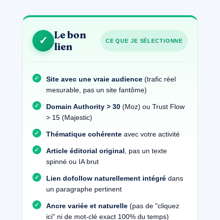
Le bon
✓
CE QUE JE SÉLECTIONNE
lien
Site avec une vraie audience
(trafic réel
mesurable, pas un site fantôme)
Domain Authority > 30
(Moz) ou Trust Flow
> 15 (Majestic)
Thématique cohérente
avec votre activité
Article éditorial original
, pas un texte
spinné ou IA brut
Lien dofollow naturellement intégré
dans
un paragraphe pertinent
Ancre variée et naturelle
(pas de "cliquez
ici" ni de mot-clé exact 100% du temps)