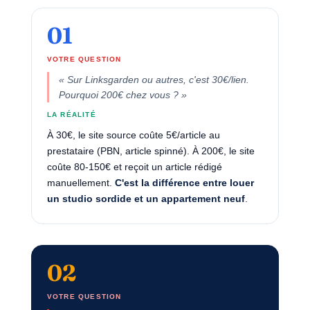
01
VOTRE QUESTION
« Sur Linksgarden ou autres, c'est 30€/lien.
Pourquoi 200€ chez vous ? »
LA RÉALITÉ
À 30€, le site source coûte 5€/article au
prestataire (PBN, article spinné). À 200€, le site
coûte 80-150€ et reçoit un article rédigé
manuellement.
C'est la différence entre louer
un studio sordide et un appartement neuf
.
02
VOTRE QUESTION