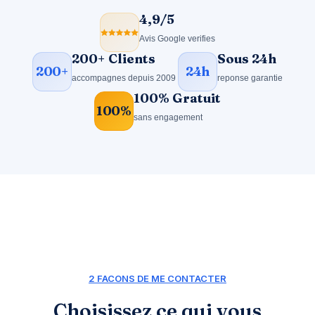
4,9/5
stars
Avis Google verifies
200+ Clients
Sous 24h
200+
24h
accompagnes depuis 2009
reponse garantie
100% Gratuit
100%
sans engagement
2 FACONS DE ME CONTACTER
Choisissez ce qui vous