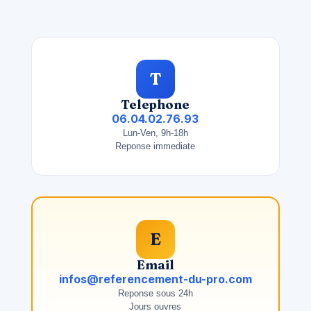
T
Telephone
06.04.02.76.93
Lun-Ven, 9h-18h
Reponse immediate
E
Email
infos@referencement-du-pro.com
Reponse sous 24h
Jours ouvres