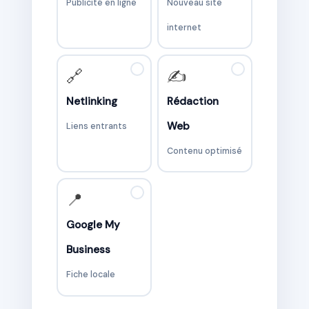
Publicité en ligne
Nouveau site
internet
✓
✓
🔗
✍️
Netlinking
Rédaction
Web
Liens entrants
Contenu optimisé
✓
📍
Google My
Business
Fiche locale