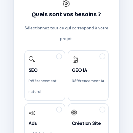
🎯
Quels sont vos besoins ?
Sélectionnez tout ce qui correspond à votre
projet.
✓
✓
🔍
🤖
SEO
GEO IA
Référencement
Référencement IA
naturel
✓
✓
📣
🌐
Ads
Création Site