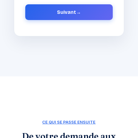
Suivant
→
CE QUI SE PASSE ENSUITE
De votre demande aux