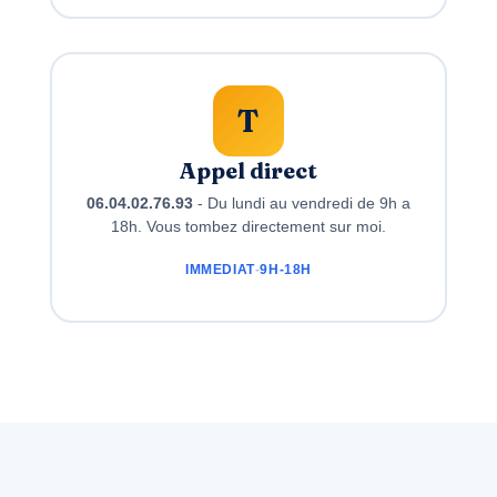
T
Appel direct
06.04.02.76.93
- Du lundi au vendredi de 9h a
18h. Vous tombez directement sur moi.
IMMEDIAT
-
9H-18H