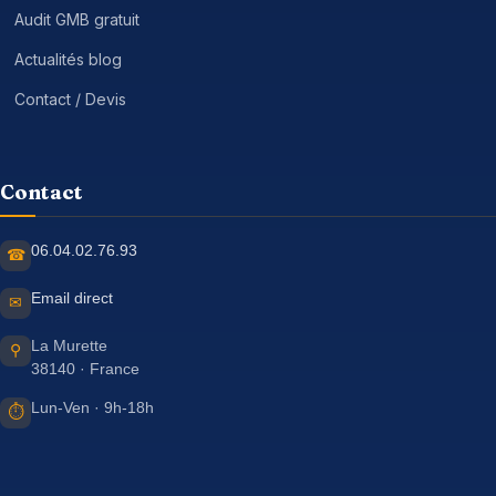
Audit GMB gratuit
Actualités blog
Contact / Devis
Contact
06.04.02.76.93
☎
Email direct
✉
La Murette
⚲
38140 · France
Lun-Ven · 9h-18h
⏱