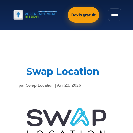
Devis gratuit
Swap Location
par
Swap Location
|
Avr 28, 2026