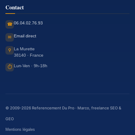
Contact
06.04.02.76.93
☎
Email direct
✉
La Murette
⚲
38140 · France
Lun-Ven · 9h-18h
⏱
© 2009-2026 Referencement Du Pro · Marco, freelance SEO &
GEO
Mentions légales