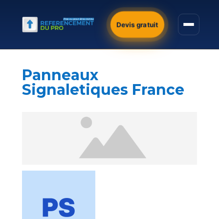
Devis gratuit
Panneaux
Signaletiques France