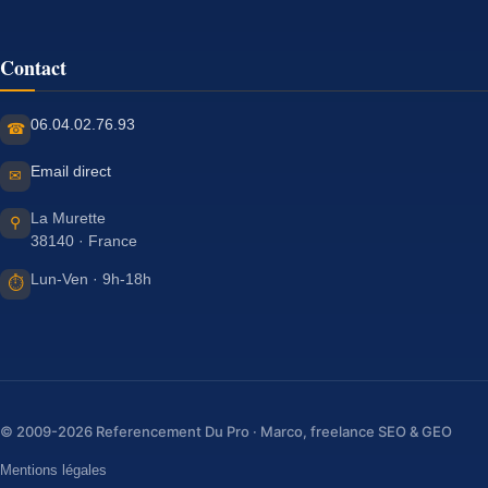
Contact
06.04.02.76.93
☎
Email direct
✉
La Murette
⚲
38140 · France
Lun-Ven · 9h-18h
⏱
© 2009-2026 Referencement Du Pro · Marco, freelance SEO & GEO
Mentions légales