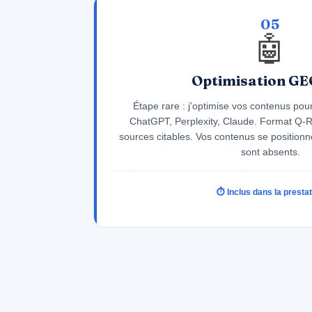
05
🤖
Optimisation GEO
Étape rare : j'optimise vos contenus pour 
ChatGPT, Perplexity, Claude. Format Q-R
sources citables. Vos contenus se positionn
sont absents.
⏱ Inclus dans la presta