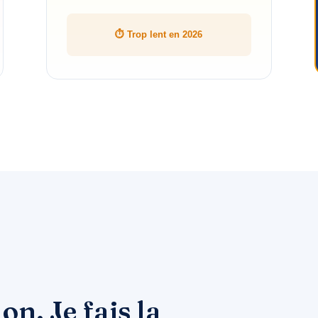
⏱ Trop lent en 2026
lon. Je fais la