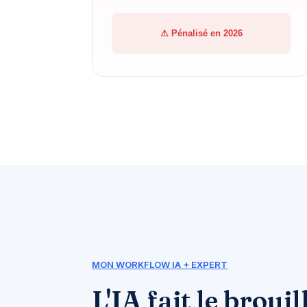
⚠ Pénalisé en 2026
MON WORKFLOW IA + EXPERT
L'IA fait le brouil