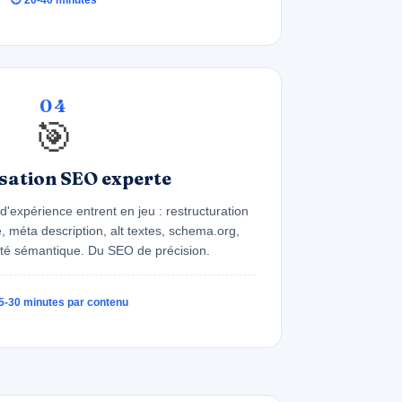
04
🎯
sation SEO experte
'expérience entrent en jeu : restructuration
, méta description, alt textes, schema.org,
ité sémantique. Du SEO de précision.
5-30 minutes par contenu