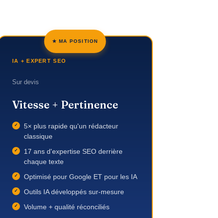
★ MA POSITION
IA + EXPERT SEO
Sur devis
Vitesse + Pertinence
5× plus rapide qu'un rédacteur
classique
17 ans d'expertise SEO derrière
chaque texte
Optimisé pour Google ET pour les IA
Outils IA développés sur-mesure
Volume + qualité réconciliés