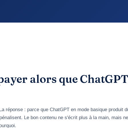
payer alors que ChatGP
 La réponse : parce que ChatGPT en mode basique produit d
pénalisent. Le bon contenu ne s'écrit plus à la main, mais n
ourquoi.