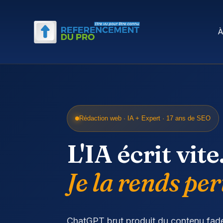
À
Rédaction web · IA + Expert · 17 ans de SEO
L'IA écrit vite
Je la rends per
ChatGPT brut produit du contenu fad