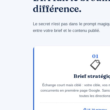
différence.
Le secret n'est pas dans le prompt magique
entre votre brief et le contenu publié.
01
📋
Brief stratégi
Échange court mais ciblé : votre cible, vos m
concurrents en première page Google. Sans c
toutes les directions
⏱ 15-30 minutes