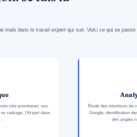
 mais dans le travail expert qui suit. Voici ce qui se passe
que
Analy
ots-clés prioritaires, vos
Étude des intentions de 
e cadrage, l'IA part dans
Google, identification d
.
des angles n