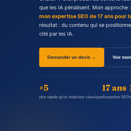
que les IA pénalisent. Mon approche 
mon expertise SEO de 17 ans pour l
résultat : du contenu qui se positionn
cité par les IA.
Demander un devis →
Voir mon
×5
17 ans
plus rapide qu'un rédacteur classique
d'expertise SEO