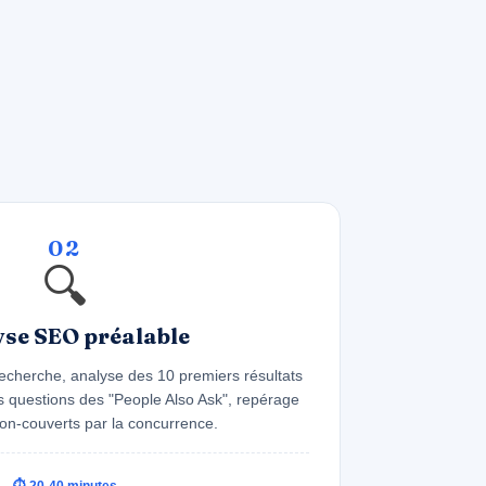
02
🔍
se SEO préalable
recherche, analyse des 10 premiers résultats
es questions des "People Also Ask", repérage
on-couverts par la concurrence.
⏱ 20-40 minutes