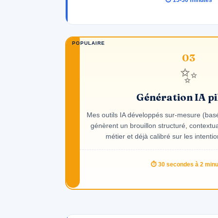
03
✨
Génération IA pi
Mes outils IA développés sur-mesure (bas
génèrent un brouillon structuré, context
métier et déjà calibré sur les intent
⏱ 30 secondes à 2 min