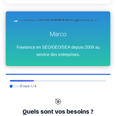
Marco
Freelance en SEO/GEO/SEA depuis 2009 au
service des entreprises.
Étape 1 / 4
🎯
Quels sont vos besoins ?