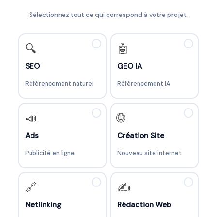
Sélectionnez tout ce qui correspond à votre projet.
✓
✓
🔍
🤖
SEO
GEO IA
Référencement naturel
Référencement IA
✓
✓
📣
🌐
Ads
Création Site
Publicité en ligne
Nouveau site internet
✓
✓
🔗
✍️
Netlinking
Rédaction Web