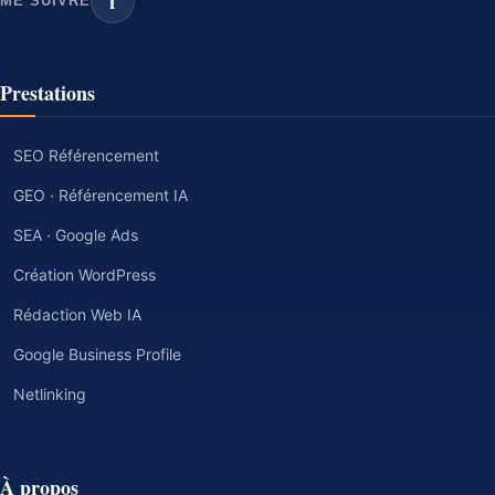
f
ME SUIVRE
Prestations
SEO Référencement
GEO · Référencement IA
SEA · Google Ads
Création WordPress
Rédaction Web IA
Google Business Profile
Netlinking
À propos