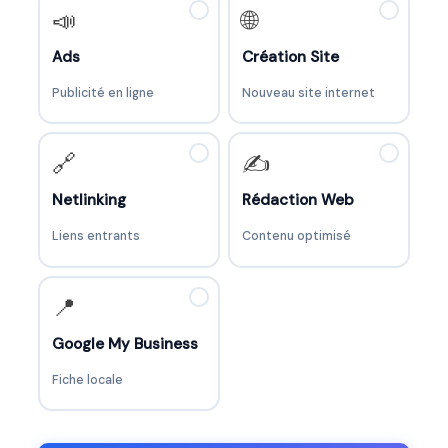
✓
✓
📣
🌐
Ads
Création Site
Publicité en ligne
Nouveau site internet
✓
✓
🔗
✍️
Netlinking
Rédaction Web
Liens entrants
Contenu optimisé
✓
📍
Google My Business
Fiche locale