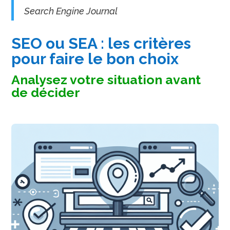
Search Engine Journal
SEO ou SEA : les critères
pour faire le bon choix
Analysez votre situation avant
de décider