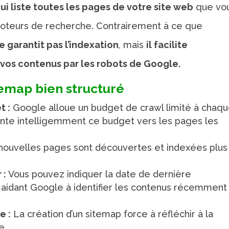
ui liste toutes les pages de votre site web
que vo
 moteurs de recherche. Contrairement à ce que
 garantit pas l’indexation
, mais
il facilite
vos contenus par les robots de Google.
temap bien structuré
t :
Google alloue un budget de crawl limité à chaq
ente intelligemment ce budget vers les pages les
ouvelles pages sont découvertes et indexées plus
 :
Vous pouvez indiquer la date de dernière
 aidant Google à identifier les contenus récemment
e :
La création d’un sitemap force à réfléchir à la
e.