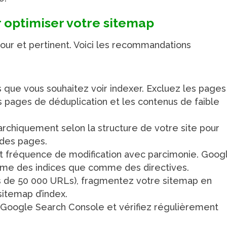
 optimiser votre sitemap
jour et pertinent. Voici les recommandations
 que vous souhaitez voir indexer. Excluez les pages
 pages de déduplication et les contenus de faible
rchiquement selon la structure de votre site pour
 des pages.
é et fréquence de modification avec parcimonie. Goog
me des indices que comme des directives.
us de 50 000 URLs), fragmentez votre sitemap en
sitemap d’index.
Google Search Console et vérifiez régulièrement