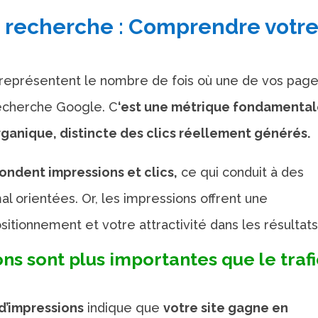
e recherche : Comprendre votr
représentent le nombre de fois où une de vos pag
recherche Google. C
‘est une métrique fondamenta
organique, distincte des clics réellement générés.
ondent impressions et clics,
ce qui conduit à des
 orientées. Or, les impressions offrent une
itionnement et votre attractivité dans les résultats
ns sont plus importantes que le trafi
’impressions
indique que
votre site gagne en