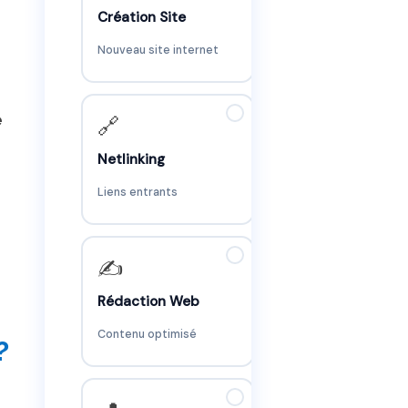
Création Site
Nouveau site internet
✓
e
🔗
Netlinking
Liens entrants
✓
✍️
Rédaction Web
Contenu optimisé
?
✓