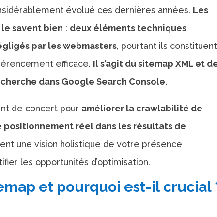
nsidérablement évolué ces dernières années.
Les
le savent bien
:
deux éléments techniques
gligés par les webmasters
, pourtant ils constituent
référencement efficace.
Il s’agit du sitemap XML et d
recherche dans Google Search Console.
ent de concert pour
améliorer la crawlabilité de
 positionnement réel dans les résultats de
rent une vision holistique de votre présence
fier les opportunités d’optimisation.
emap et pourquoi est-il crucial 