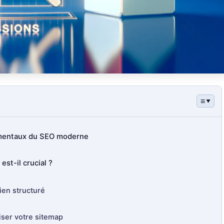
amentaux du SEO moderne
st-il crucial ?
ien structuré
ser votre sitemap