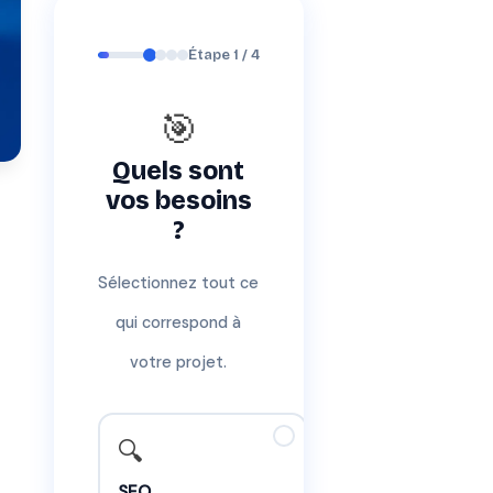
Étape 1 / 4
🎯
Quels sont
vos besoins
?
Sélectionnez tout ce
qui correspond à
votre projet.
✓
🔍
SEO