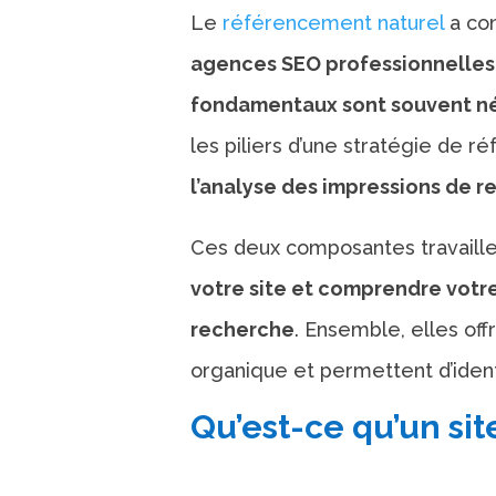
Le
référencement naturel
a co
agences SEO professionnelles 
fondamentaux sont souvent né
les piliers d’une stratégie de 
l’analyse des impressions de 
Ces deux composantes travaill
votre site et comprendre votre
recherche
. Ensemble, elles off
organique et permettent d’identi
Qu’est-ce qu’un sit