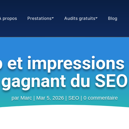
À propos
Prestations
Audits gratuits
Blog
 et impressions 
gagnant du SEO
par
Marc
|
Mar 5, 2026
|
SEO
|
0 commentaire