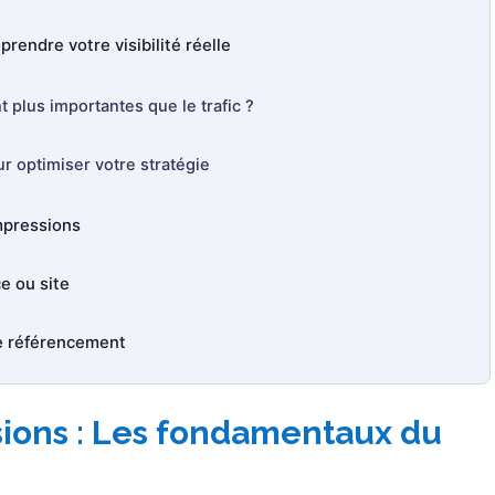
rendre votre visibilité réelle
 plus importantes que le trafic ?
r optimiser votre stratégie
mpressions
e ou site
le référencement
sions : Les fondamentaux du