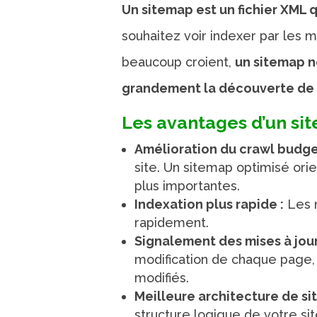
Un sitemap est un fichier XML q
souhaitez voir indexer par les
beaucoup croient,
un sitemap ne
grandement la découverte de 
Les avantages d’un si
Amélioration du crawl budge
site. Un sitemap optimisé ori
plus importantes.
Indexation plus rapide :
Les n
rapidement.
Signalement des mises à jour
modification de chaque page,
modifiés.
Meilleure architecture de sit
structure logique de votre sit