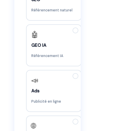
Référencement naturel
✓
🤖
GEO IA
Référencement IA
✓
📣
Ads
Publicité en ligne
✓
🌐